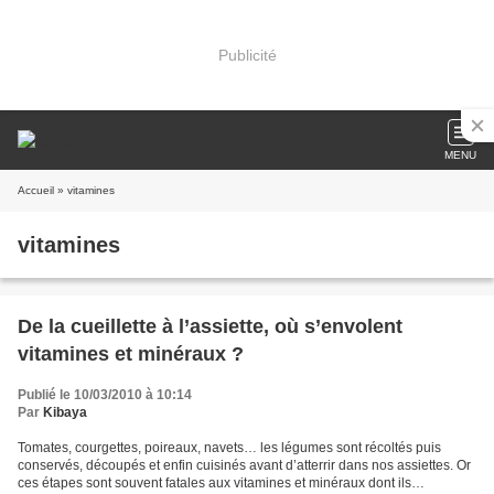
Publicité
MENU
Accueil
» vitamines
vitamines
De la cueillette à l’assiette, où s’envolent
vitamines et minéraux ?
Publié le 10/03/2010 à 10:14
Par
Kibaya
Tomates, courgettes, poireaux, navets… les légumes sont récoltés puis
conservés, découpés et enfin cuisinés avant d’atterrir dans nos assiettes. Or
ces étapes sont souvent fatales aux vitamines et minéraux dont ils