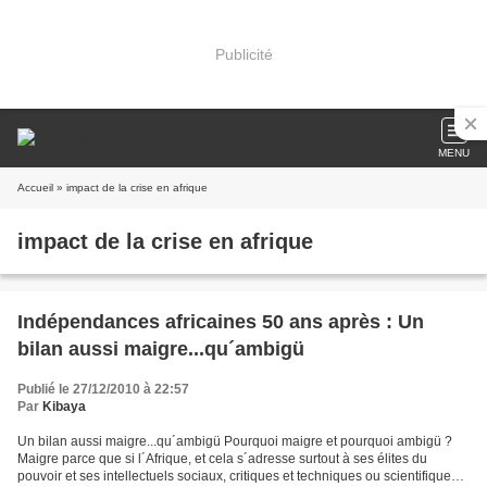
Publicité
MENU
Accueil
» impact de la crise en afrique
impact de la crise en afrique
Indépendances africaines 50 ans après : Un
bilan aussi maigre...qu´ambigü
Publié le 27/12/2010 à 22:57
Par
Kibaya
Un bilan aussi maigre...qu´ambigü Pourquoi maigre et pourquoi ambigü ?
Maigre parce que si l´Afrique, et cela s´adresse surtout à ses élites du
pouvoir et ses intellectuels sociaux, critiques et techniques ou scientifiques,