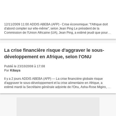
12/11/2009 11:00 ADDIS ABEBA (AFP) - Crise économique: "l'Afrique doit
d'abord compter sur elle-même", selon Jean Ping Le président de la
Commission de l'Union Africaine (UA), Jean Ping, a estimé jeudi que pour
sortir de la crise économique globale, l'Afrique...
La crise financière risque d'aggraver le sous-
développement en Afrique, selon l'ONU
Publié le 23/10/2008 à 17:08
Par
Kibaya
Il y a 2 jours ADDIS ABEBA (AFP) — La crise financière globale risque
d'aggraver le sous-développement et la crise alimentaire en Afrique, a
estimé mardi la Secrétaire générale adjointe de l'Onu, Asha-Rose Migiro, au
cours d'une réunion ONU-Union Africaine...