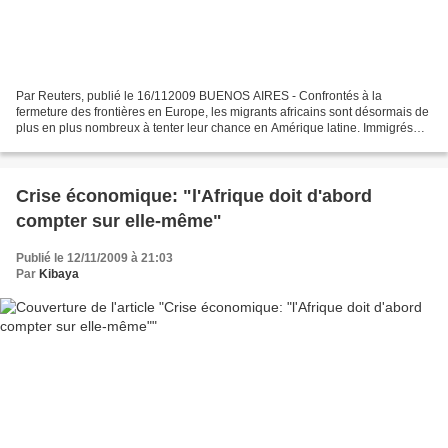
Par Reuters, publié le 16/112009 BUENOS AIRES - Confrontés à la
fermeture des frontières en Europe, les migrants africains sont désormais de
plus en plus nombreux à tenter leur chance en Amérique latine. Immigrés
africains dans une mosquée à Buenos Aires....
Crise économique: "l'Afrique doit d'abord
compter sur elle-même"
Publié le 12/11/2009 à 21:03
Par
Kibaya