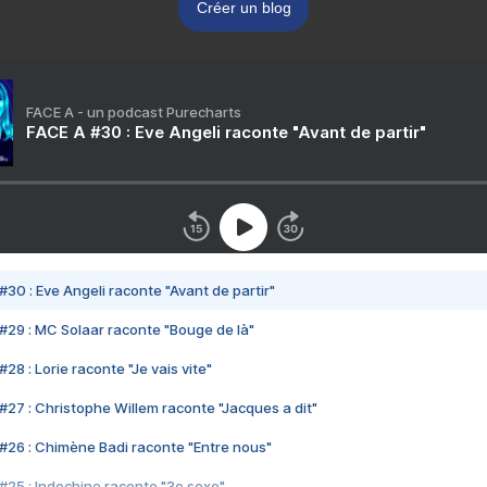
Créer un blog
FACE A - un podcast Purecharts
FACE A #30 : Eve Angeli raconte "Avant de partir"
#30 : Eve Angeli raconte "Avant de partir"
#29 : MC Solaar raconte "Bouge de là"
28 : Lorie raconte "Je vais vite"
#27 : Christophe Willem raconte "Jacques a dit"
#26 : Chimène Badi raconte "Entre nous"
#25 : Indochine raconte "3e sexe"