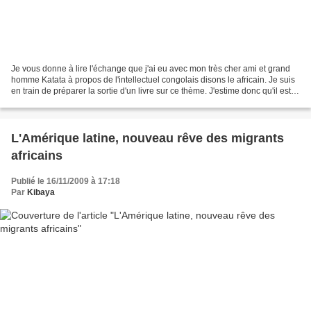
Je vous donne à lire l'échange que j'ai eu avec mon très cher ami et grand
homme Katata à propos de l'intellectuel congolais disons le africain. Je suis
en train de préparer la sortie d'un livre sur ce thème. J'estime donc qu'il est
normal pour moi de...
L'Amérique latine, nouveau rêve des migrants
africains
Publié le 16/11/2009 à 17:18
Par
Kibaya