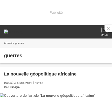
Publicité
MENU
Accueil
» guerres
guerres
La nouvelle géopolitique africaine
Publié le 16/01/2011 à 12:10
Par
Kibaya