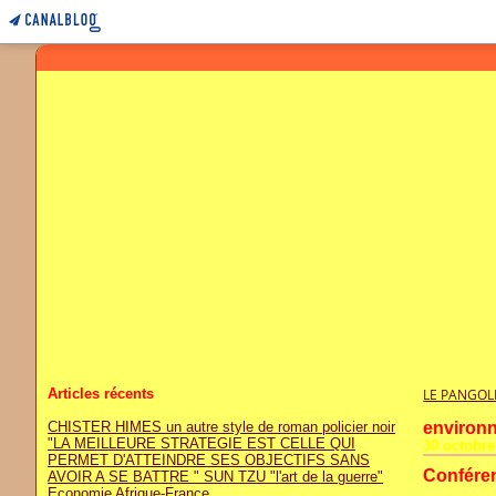
Articles récents
LE PANGOL
CHISTER HIMES un autre style de roman policier noir
environn
"LA MEILLEURE STRATEGIE EST CELLE QUI
30 octobre
PERMET D'ATTEINDRE SES OBJECTIFS SANS
Conféren
AVOIR A SE BATTRE " SUN TZU "l'art de la guerre"
Economie Afrique-France