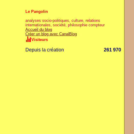
Le Pangolin
analyses socio-politiques, culture, relations
internationales, société, philosophie compteur
Accueil du blog
Créer un blog avec CanalBlog
Visiteurs
Depuis la création
261 970