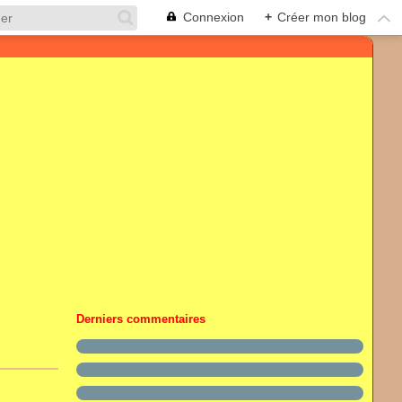
Connexion
+
Créer mon blog
Derniers commentaires