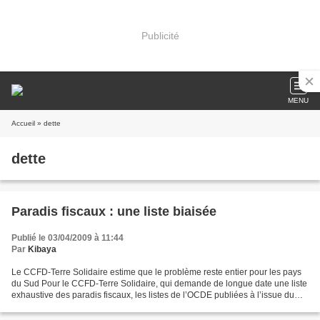
Publicité
MENU
Accueil
» dette
dette
Paradis fiscaux : une liste biaisée
Publié le 03/04/2009 à 11:44
Par
Kibaya
Le CCFD-Terre Solidaire estime que le problème reste entier pour les pays
du Sud Pour le CCFD-Terre Solidaire, qui demande de longue date une liste
exhaustive des paradis fiscaux, les listes de l’OCDE publiées à l’issue du
G20 relèvent plus du compromis...