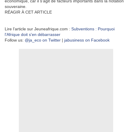
économique, car il s'agit de facteurs importants dans la notation
souveraine.
RÉAGIR À CET ARTICLE
Lire l'article sur Jeuneafrique.com :
Subventions : Pourquoi
l'Afrique doit s'en débarrasser
Follow us:
@ja_eco on Twitter
|
jabusiness on Facebook