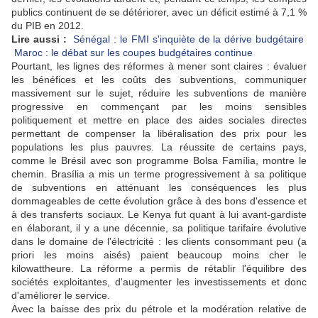
publics continuent de se détériorer, avec un déficit estimé à 7,1 %
du PIB en 2012.
Lire aussi :
Sénégal : le FMI s'inquiète de la dérive budgétaire
Maroc : le débat sur les coupes budgétaires continue
Pourtant, les lignes des réformes à mener sont claires : évaluer
les bénéfices et les coûts des subventions, communiquer
massivement sur le sujet, réduire les subventions de manière
progressive en commençant par les moins sensibles
politiquement et mettre en place des aides sociales directes
permettant de compenser la libéralisation des prix pour les
populations les plus pauvres. La réussite de certains pays,
comme le Brésil avec son programme Bolsa Família, montre le
chemin. Brasília a mis un terme progressivement à sa politique
de subventions en atténuant les conséquences les plus
dommageables de cette évolution grâce à des bons d'essence et
à des transferts sociaux. Le Kenya fut quant à lui avant-gardiste
en élaborant, il y a une décennie, sa politique tarifaire évolutive
dans le domaine de l'électricité : les clients consommant peu (a
priori les moins aisés) paient beaucoup moins cher le
kilowattheure. La réforme a permis de rétablir l'équilibre des
sociétés exploitantes, d'augmenter les investissements et donc
d'améliorer le service.
Avec la baisse des prix du pétrole et la modération relative de