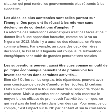
situation qui peut rendre les gouvernements plus réticents à les
supprimer.
Les aides les plus contestées sont celles portant sur
l'énergie. Des pays ont-ils réussi à les réformer sans
déclencher de contestations d'ampleur ?
La réforme des subventions énergétiques n'est pas facile et peut
donner lieu à une opposition farouche, comme on l'a vu au
Nigeria en 2012. Mais il y a aussi eu des réussites, en Afrique
comme ailleurs. Par exemple, au cours des deux dernières
décennies, le Brésil et l'Ouganda ont coupé leurs subventions
énergétiques sans subir de grandes perturbations sociales.
Les subventions peuvent aussi être vues comme un outil de
politique économique permettant de promouvoir les
investissements dans certaines activités...
Bien sûr ! Celles sur les engrais, très répandues, peuvent avoir
pour conséquence directe d'améliorer les récoltes. Et certains
États subventionnent le fioul industriel dans l'espoir de doper la
croissance. Mais la question est de savoir si cela constitue le
moyen le plus efficace de promouvoir l'activité économique, ce
qui n'est pas du tout certain dans bien des cas. Pour nous, ce qui
compte, c'est l'impact sur le PIB par habitant et sur la croissance