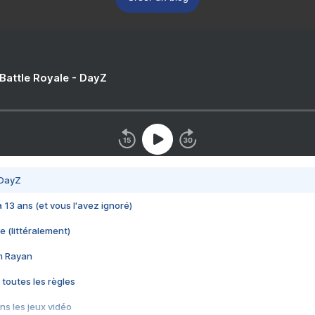
 Battle Royale - DayZ
 DayZ
 a 13 ans (et vous l'avez ignoré)
e (littéralement)
im Rayan
 toutes les règles
s les jeux vidéo