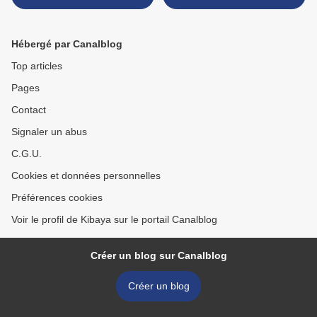
africaines France à quand
liberation_846867.html >
la rupture ?
Hébergé par Canalblog
Top articles
Pages
Contact
Signaler un abus
C.G.U.
Cookies et données personnelles
Préférences cookies
Voir le profil de Kibaya sur le portail Canalblog
Créer un blog sur Canalblog
Créer un blog