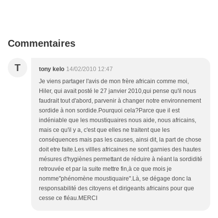
Commentaires
T
tony kelo
14/02/2010 12:47
Je viens partager l'avis de mon frère africain comme moi,
Hiler, qui avait posté le 27 janvier 2010,qui pense qu'il nous
faudrait tout d'abord, parvenir à changer notre environnement
sordide à non sordide.Pourquoi cela?Parce que il est
indéniable que les moustiquaires nous aide, nous africains,
mais ce qu'il y a, c'est que elles ne traitent que les
conséquences mais pas les causes, ainsi dit, la part de chose
doit etre faite.Les villles africaines ne sont garnies des hautes
mésures d'hygiènes permettant de réduire à néant la sordidité
retrouvée et par la suite mettre fin,à ce que mois je
nomme"phénomène moustiquaire".Là, se dégage donc la
responsabilité des citoyens et dirigeants africains pour que
cesse ce fléau.MERCI