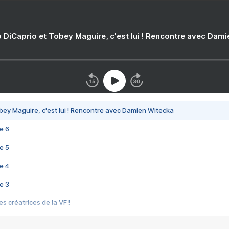
 DiCaprio et Tobey Maguire, c'est lui ! Rencontre avec Dam
bey Maguire, c'est lui ! Rencontre avec Damien Witecka
e 6
e 5
e 4
e 3
s créatrices de la VF !
e 2