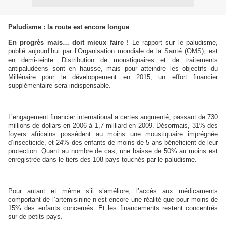
Paludisme : la route est encore longue
En progrès mais… doit mieux faire !
Le rapport sur le paludisme,
publié aujourd’hui par l’Organisation mondiale de la Santé (OMS), est
en demi-teinte. Distribution de moustiquaires et de traitements
antipaludéens sont en hausse, mais pour atteindre les objectifs du
Millénaire pour le développement en 2015, un effort financier
supplémentaire sera indispensable.
L’engagement financier international a certes augmenté, passant de 730
millions de dollars en 2006 à 1,7 milliard en 2009. Désormais, 31% des
foyers africains possèdent au moins une moustiquaire imprégnée
d’insecticide, et 24% des enfants de moins de 5 ans bénéficient de leur
protection. Quant au nombre de cas, une baisse de 50% au moins est
enregistrée dans le tiers des 108 pays touchés par le paludisme.
Pour autant et même s’il s’améliore, l’accès aux médicaments
comportant de l’artémisinine n’est encore une réalité que pour moins de
15% des enfants concernés. Et les financements restent concentrés
sur de petits pays.