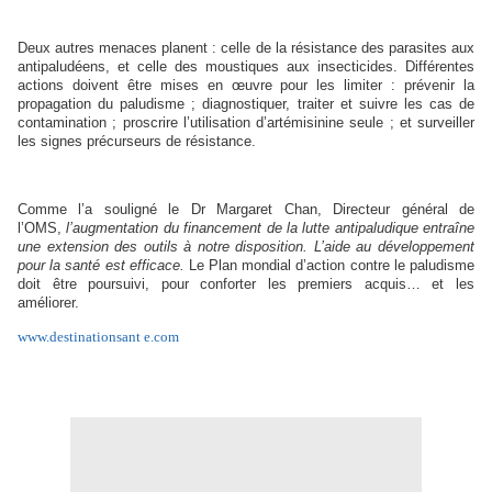
Deux autres menaces planent : celle de la résistance des parasites aux
antipaludéens, et celle des moustiques aux insecticides. Différentes
actions doivent être mises en œuvre pour les limiter : prévenir la
propagation du paludisme ; diagnostiquer, traiter et suivre les cas de
contamination ; proscrire l’utilisation d’artémisinine seule ; et surveiller
les signes précurseurs de résistance.
Comme l’a souligné le Dr Margaret Chan, Directeur général de
l’OMS,
l’augmentation du financement de la lutte antipaludique entraîne
une extension des outils à notre disposition. L’aide au développement
pour la santé est efficace.
Le Plan mondial d’action contre le paludisme
doit être poursuivi, pour conforter les premiers acquis… et les
améliorer.
www.destinationsant e.com