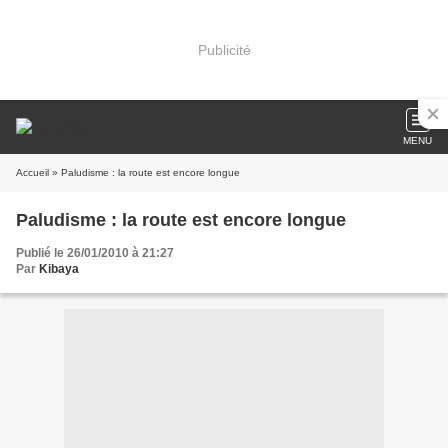
Publicité
MENU
Accueil
» Paludisme : la route est encore longue
Paludisme : la route est encore longue
Publié le 26/01/2010 à 21:27
Par
Kibaya