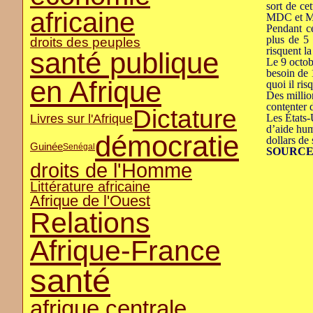
sort de ce
africaine
MDC et M.
Pendant c
plus de 5 
droits des peuples
risquent l
santé publique
Le 9 octob
besoin de 
en Afrique
quoi il ri
Des millio
contenter d
Dictature
Livres sur l'Afrique
Les États-
d’aide hum
démocratie
dollars de
Guinée
Senégal
SOURCE
droits de l'Homme
Littérature africaine
Afrique de l'Ouest
Relations
Afrique-France
santé
afrique centrale