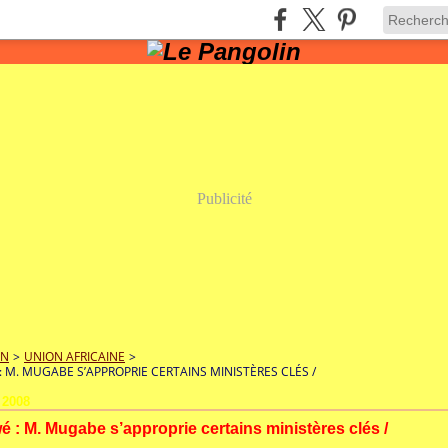
Publicité
IN
>
UNION AFRICAINE
>
 M. MUGABE S’APPROPRIE CERTAINS MINISTÈRES CLÉS /
 2008
 : M. Mugabe s’approprie certains ministères clés /