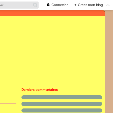
Connexion
+
Créer mon blog
Derniers commentaires