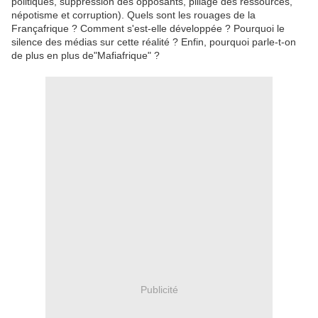
politiques, suppression des opposants, pillage des ressources,
népotisme et corruption). Quels sont les rouages de la
Françafrique ? Comment s'est-elle développée ? Pourquoi le
silence des médias sur cette réalité ? Enfin, pourquoi parle-t-on
de plus en plus de"Mafiafrique" ?
Publicité