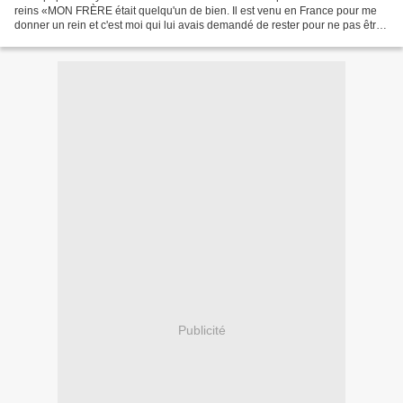
reins «MON FRÈRE était quelqu'un de bien. Il est venu en France pour me
donner un rein et c'est moi qui lui avais demandé de rester pour ne pas être
seule. Il est venu pour me sauver...
Publicité