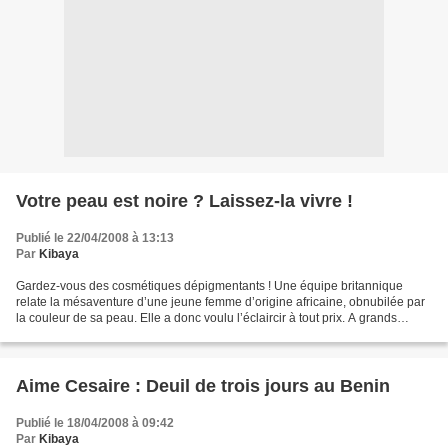
Votre peau est noire ? Laissez-la vivre !
Publié le 22/04/2008 à 13:13
Par
Kibaya
Gardez-vous des cosmétiques dépigmentants ! Une équipe britannique
relate la mésaventure d’une jeune femme d’origine africaine, obnubilée par
la couleur de sa peau. Elle a donc voulu l’éclaircir à tout prix. A grands
renforts de crèmes soi-disant adaptées,...
Aime Cesaire : Deuil de trois jours au Benin
Publié le 18/04/2008 à 09:42
Par
Kibaya